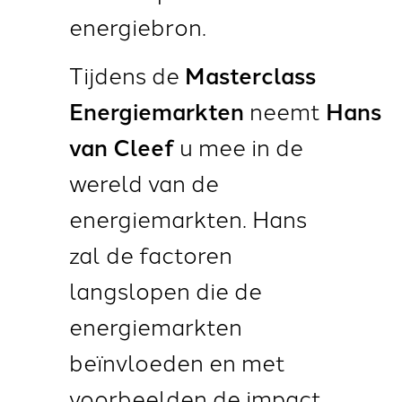
energiebron.
Tijdens de
Masterclass
Energiemarkten
neemt
Hans
van Cleef
u mee in de
wereld van de
energiemarkten. Hans
zal de factoren
langslopen die de
energiemarkten
beïnvloeden en met
voorbeelden de impact