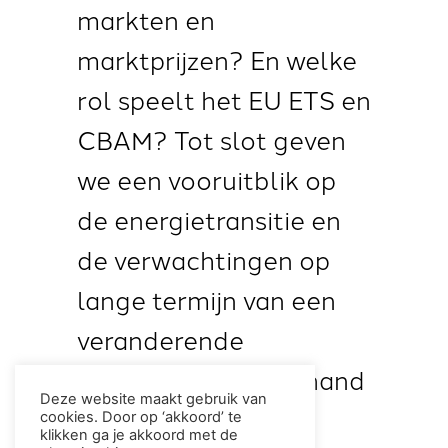
markten en
marktprijzen? En welke
rol speelt het EU ETS en
CBAM? Tot slot geven
we een vooruitblik op
de energietransitie en
de verwachtingen op
lange termijn van een
veranderende
energiemix aan de hand
Deze website maakt gebruik van
van scenario’s.
cookies. Door op ‘akkoord’ te
klikken ga je akkoord met de