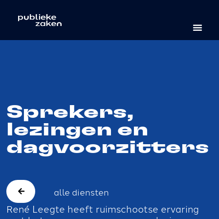
Sprekers,
lezingen en
dagvoorzitters
alle diensten
René Leegte heeft ruimschootse ervaring