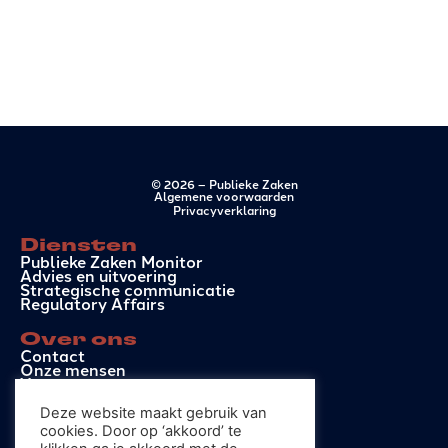
© 2026 – Publieke Zaken
Algemene voorwaarden
Privacyverklaring
Diensten
Publieke Zaken Monitor
Advies en uitvoering
Strategische communicatie
Regulatory Affairs
Over ons
Contact
Onze mensen
Vacatures
Deze website maakt gebruik van
Contact
cookies. Door op ‘akkoord’ te
info@publiekezaken.eu