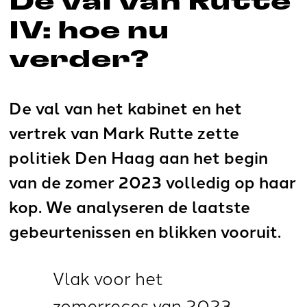
De val van Rutte
IV: hoe nu
verder?
De val van het kabinet en het
vertrek van Mark Rutte zette
politiek Den Haag aan het begin
van de zomer 2023 volledig op haar
kop. We analyseren de laatste
gebeurtenissen en blikken vooruit.
Vlak voor het
zomerreces van 2023