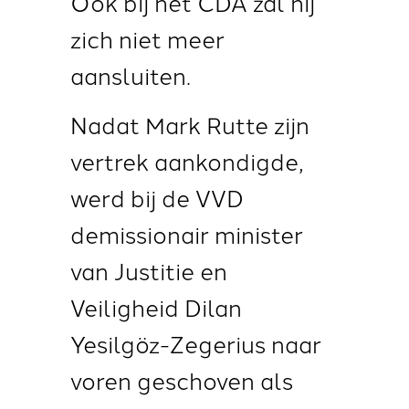
Ook bij het CDA zal hij
zich niet meer
aansluiten.
Nadat Mark Rutte zijn
vertrek aankondigde,
werd bij de VVD
demissionair minister
van Justitie en
Veiligheid Dilan
Yesilgöz-Zegerius
naar
voren geschoven als