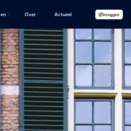
ren
Over
Actueel
Inloggen