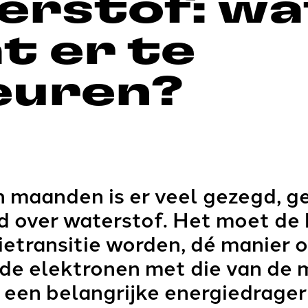
erstof: wa
t er te
euren?
 maanden is er veel gezegd, g
 over waterstof. Het moet de h
ietransitie worden, dé manier 
de elektronen met die van de 
 een belangrijke energiedrage