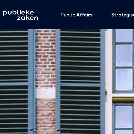
Public Affairs
Strategi