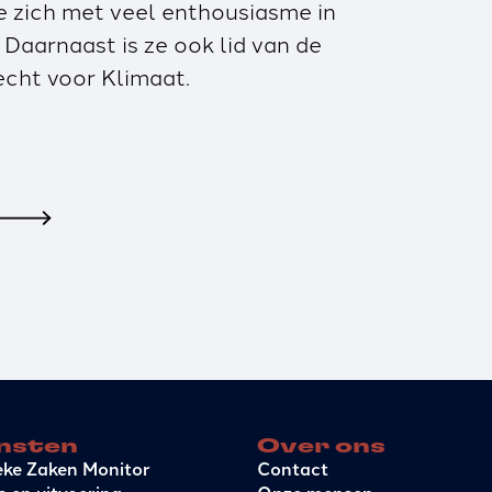
e zich met veel enthousiasme in
Daarnaast is ze ook lid van de
echt voor Klimaat.
nsten
Over ons
eke Zaken Monitor
Contact