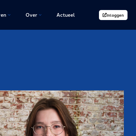
ren
Over
Actueel
Inloggen