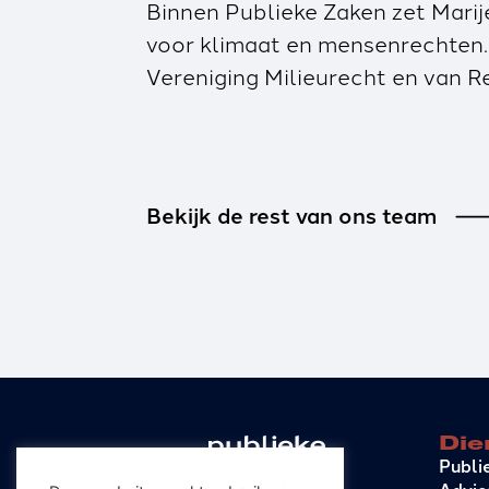
Binnen Publieke Zaken zet Marij
voor klimaat en mensenrechten. 
Vereniging Milieurecht en van R
Bekijk de rest van ons team
Die
Publi