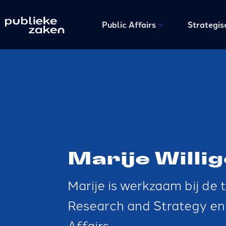
Public Affairs
Strategi
Marije Willi
Marije is werkzaam bij d
Research and Strategy en
Affairs