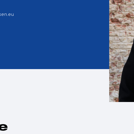
ken.eu
e