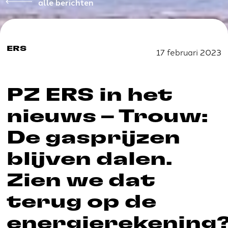
alle berichten
ERS
17 februari 2023
PZ ERS in het
nieuws – Trouw:
De gasprijzen
blijven dalen.
Zien we dat
terug op de
energierekening