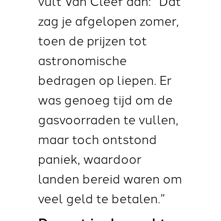
vult Van Cleef aan: “Dat
zag je afgelopen zomer,
toen de prijzen tot
astronomische
bedragen op liepen. Er
was genoeg tijd om de
gasvoorraden te vullen,
maar toch ontstond
paniek, waardoor
landen bereid waren om
veel geld te betalen.”