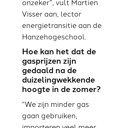
onzeker”, vult Martien
Visser aan, lector
energietransitie aan de
Hanzehogeschool.
Hoe kan het dat de
gasprijzen zijn
gedaald na de
duizelingwekkende
hoogte in de zomer?
“We zijn minder gas
gaan gebruiken,
importeren veel meer