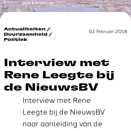
alle berichten
Actualiteiten
/
02 februari 2018
Duurzaamheid
/
Politiek
Interview met
Rene Leegte bij
de NieuwsBV
Interview met
Rene
Leegte
bij de
NieuwsBV
naar aanleiding van de