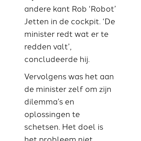
andere kant Rob ‘Robot’
Jetten in de cockpit. ‘De
minister redt wat er te
redden valt’,
concludeerde hij.
Vervolgens was het aan
de minister zelf om zijn
dilemma’s en
oplossingen te
schetsen. Het doel is
het probleem niet,