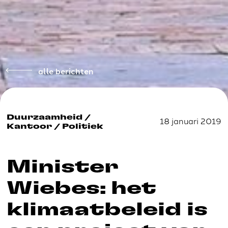
alle berichten
Duurzaamheid
/
18 januari 2019
Kantoor
/
Politiek
Minister
Wiebes: het
klimaatbeleid is