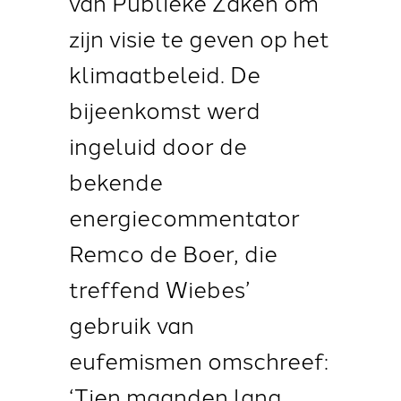
van Publieke Zaken om
zijn visie te geven op het
klimaatbeleid. De
bijeenkomst werd
ingeluid door de
bekende
energiecommentator
Remco de Boer, die
treffend Wiebes’
gebruik van
eufemismen omschreef:
‘Tien maanden lang